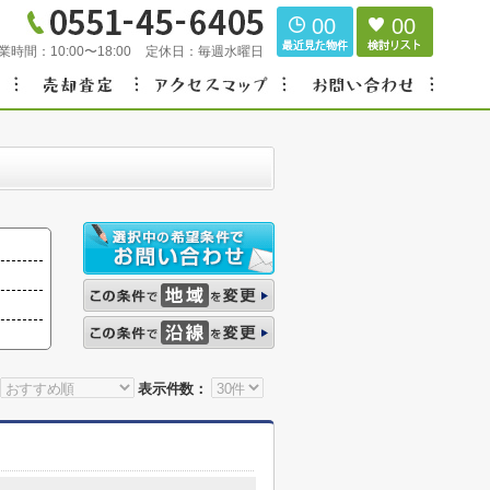
00
00
業時間：
10:00〜18:00
定休日：
毎週水曜日
表示件数：