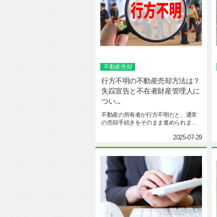
不動産売却
行方不明の不動産売却方法は？
失踪宣告と不在者財産管理人に
つい...
不動産の所有者が行方不明だと、通常
の売却手続きをそのまま進められませ
ん。こうしたケースでは、失踪...
2025-07-29