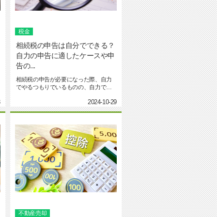
税金
相続税の申告は自分でできる？
自力の申告に適したケースや申
告の...
相続税の申告が必要になった際、自力
でやるつもりでいるものの、自力でや
れるかどうかわからず悩んでい...
3
2024-10-29
不動産売却