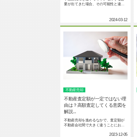
要が出てきた場合、その可能性と違約
金についての疑問が生じます。...
2024-03-12
不動産売却
不動産査定額が一定ではない理
由は？高額査定してくる意図を
解説...
不動産売却を進めるなかで、査定額が
不動産会社間で大きく違うことにおど
ろく方も少なくありません。売...
2023-12-05