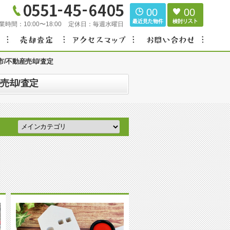
00
00
業時間：
10:00〜18:00
定休日：
毎週水曜日
市/不動産売却/査定
売却/査定