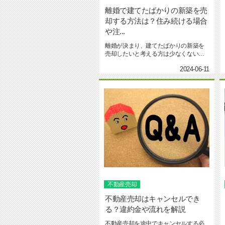
離婚で建てたばかりの新築を売
却する方法は？住み続ける場合
や注...
離婚が決まり、建てたばかりの新築を
売却したいと考える方は少なくないで
す。この場合、どのような方法...
2024-06-11
不動産売却
不動産売却はキャンセルでき
る？違約金や流れを解説
不動産売却を途中でキャンセルする必