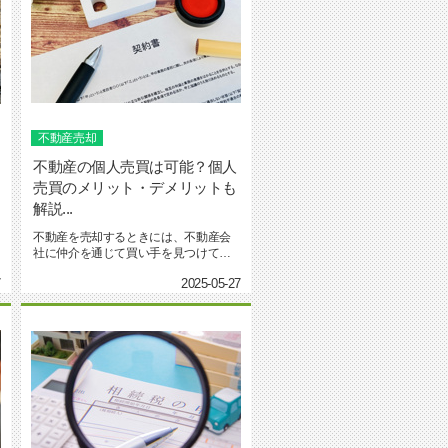
不動産売却
不動産の個人売買は可能？個人
売買のメリット・デメリットも
解説...
不動産を売却するときには、不動産会
社に仲介を通じて買い手を見つけても
らう形が一般的です。しかし、...
7
2025-05-27