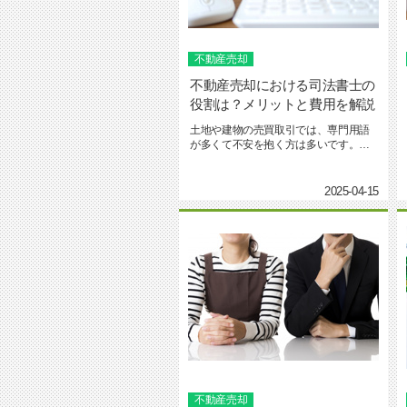
不動産売却
不動産売却における司法書士の
役割は？メリットと費用を解説
土地や建物の売買取引では、専門用語
が多くて不安を抱く方は多いです。一
般的には仲介会社に依頼して販...
2025-04-15
不動産売却