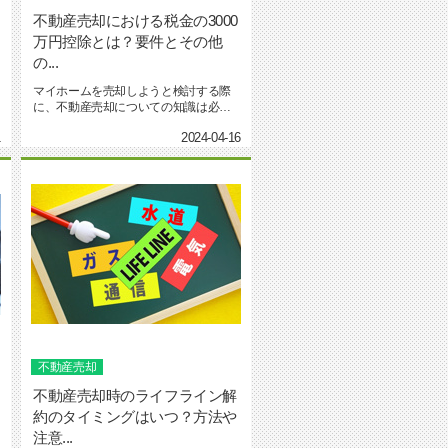
不動産売却における税金の3000
万円控除とは？要件とその他
の...
マイホームを売却しようと検討する際
に、不動産売却についての知識は必要
です。不動産売却をするなら、...
1
2024-04-16
不動産売却
不動産売却時のライフライン解
約のタイミングはいつ？方法や
注意...