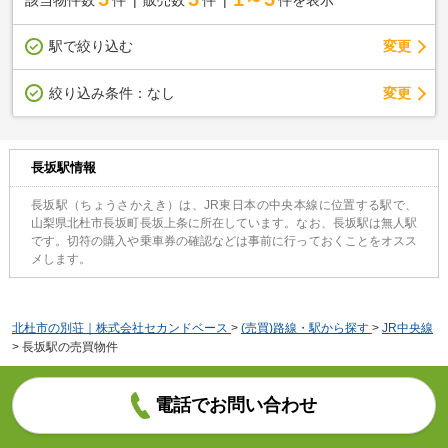
駅で絞り込む
変更
変更
絞り込み条件：
なし
長坂駅情報
長坂駅（ちょうさかえき）は、JR東日本の中央本線に位置する駅で、
山梨県北杜市長坂町長坂上条に所在しています。なお、長坂駅は無人駅
です。切符の購入や乗車券の確認などは事前に行っておくことをオスス
メします。
北杜市の別荘｜株式会社セカンドベース
>
(売買)路線・駅から探す
>
JR中央線
>
長坂駅の売買物件
電話でお問い合わせ