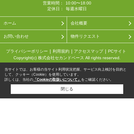
営業時間：
10:00〜18:00
定休日：
毎週水曜日
ホーム
会社概要
お問い合わせ
物件リクエスト
プライバシーポリシー
利用規約
アクセスマップ
PCサイト
Copyright(c) 株式会社セカンドベース All rights reserved.
当サイトでは、お客様の当サイト利用状況把握、サービス向上検討を目的と
して、クッキー（Cookie）を使用しています。
詳しくは、当社の
「Cookieの取扱いについて」
をご確認ください。
閉じる