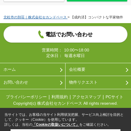
北杜市の別荘｜株式会社セカンドベース
>
【成約済】コンパクトな平家物件
電話でお問い合わせ
営業時間：
10:00〜18:00
定休日：
毎週水曜日
ホーム
会社概要
お問い合わせ
物件リクエスト
プライバシーポリシー
利用規約
アクセスマップ
PCサイト
Copyright(c) 株式会社セカンドベース All rights reserved.
当サイトでは、お客様の当サイト利用状況把握、サービス向上検討を目的と
して、クッキー（Cookie）を使用しています。
詳しくは、当社の
「Cookieの取扱いについて」
をご確認ください。