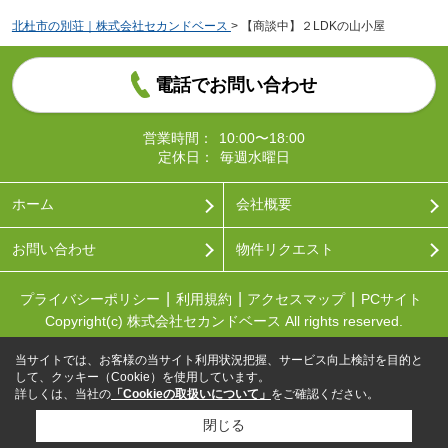
北杜市の別荘｜株式会社セカンドベース
>
【商談中】２LDKの山小屋
電話でお問い合わせ
営業時間：
10:00〜18:00
定休日：
毎週水曜日
ホーム
会社概要
お問い合わせ
物件リクエスト
プライバシーポリシー
利用規約
アクセスマップ
PCサイト
Copyright(c) 株式会社セカンドベース All rights reserved.
当サイトでは、お客様の当サイト利用状況把握、サービス向上検討を目的と
して、クッキー（Cookie）を使用しています。
詳しくは、当社の
「Cookieの取扱いについて」
をご確認ください。
閉じる