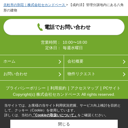
北杜市の別荘｜株式会社セカンドベース
>
【成約済】管理分譲地内にある八角
形の建物
電話でお問い合わせ
営業時間：
10:00〜18:00
定休日：
毎週水曜日
ホーム
会社概要
お問い合わせ
物件リクエスト
プライバシーポリシー
利用規約
アクセスマップ
PCサイト
Copyright(c) 株式会社セカンドベース All rights reserved.
当サイトでは、お客様の当サイト利用状況把握、サービス向上検討を目的と
して、クッキー（Cookie）を使用しています。
詳しくは、当社の
「Cookieの取扱いについて」
をご確認ください。
閉じる