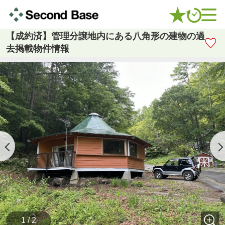
【成約済】管理分譲地内にある八角形の建物の過
去掲載物件情報
1 / 2