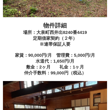
物件詳細
場所：大泉町西井出8240番4419
定期借家契約（２年）
※連帯保証人要
家賃：90,000円/月 管理費：5,000円/月
水道代：1,650円/月
敷金：2ヶ月 礼金：1ヶ月
仲介手数料：99,000円（税込）