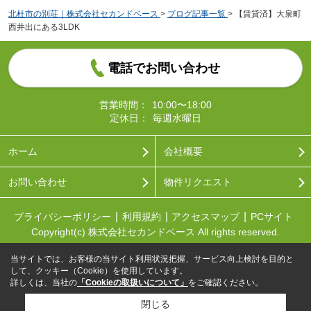
北杜市の別荘｜株式会社セカンドベース
>
ブログ記事一覧
>
【賃貸済】大泉町
西井出にある3LDK
電話でお問い合わせ
営業時間：
10:00〜18:00
定休日：
毎週水曜日
ホーム
会社概要
お問い合わせ
物件リクエスト
プライバシーポリシー
利用規約
アクセスマップ
PCサイト
Copyright(c) 株式会社セカンドベース All rights reserved.
当サイトでは、お客様の当サイト利用状況把握、サービス向上検討を目的と
して、クッキー（Cookie）を使用しています。
詳しくは、当社の
「Cookieの取扱いについて」
をご確認ください。
閉じる