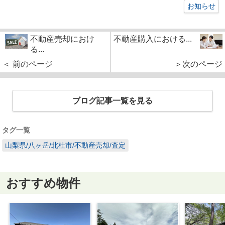
お知らせ
不動産売却におけ
不動産購入における...
る...
＜ 前のページ
＞次のページ
ブログ記事一覧を見る
タグ一覧
山梨県/八ヶ岳/北杜市/不動産売却/査定
おすすめ物件