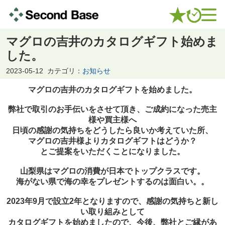
マグロの吉井のカタログギフト始めま
した。
2023-05-12
カテゴリ：
お知らせ
マグロの吉井のカタログギフトを始めました。
弊社で取引のお手伝いをさせて頂き、
ご成約になった売主
様や買主様へ
日頃の感謝の気持ちをどうしたら良いか考えていた所、
マグロの吉井様よりカタログギフトはどうか？
とご提案をいただくことになりました。
山梨県はマグロの消費が日本でトップクラスです。
海がない県で海の幸をプレゼントするのは面白い。。
2023年9月で設立2年となりますので、
感謝の気持ちと新し
い取り組みとして
カタログギフトを始めましたので、
今後、弊社とご縁があ