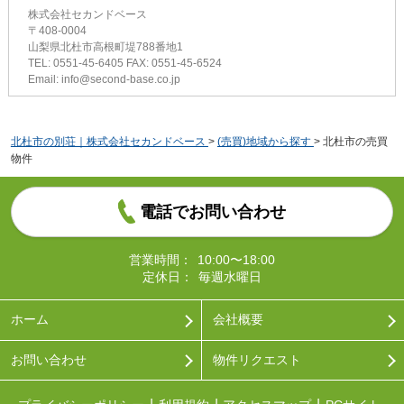
株式会社セカンドベース
〒408-0004
山梨県北杜市高根町堤788番地1
TEL: 0551-45-6405 FAX: 0551-45-6524
Email: info@second-base.co.jp
北杜市の別荘｜株式会社セカンドベース
>
(売買)地域から探す
>
北杜市の売買
物件
電話でお問い合わせ
営業時間：
10:00〜18:00
定休日：
毎週水曜日
ホーム
会社概要
お問い合わせ
物件リクエスト