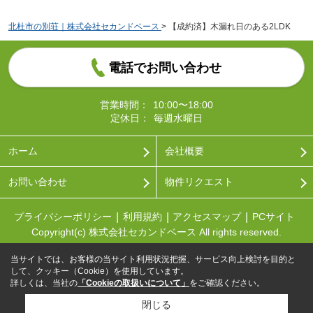
北杜市の別荘｜株式会社セカンドベース
>
【成約済】木漏れ日のある2LDK
電話でお問い合わせ
営業時間：
10:00〜18:00
定休日：
毎週水曜日
ホーム
会社概要
お問い合わせ
物件リクエスト
プライバシーポリシー
利用規約
アクセスマップ
PCサイト
Copyright(c) 株式会社セカンドベース All rights reserved.
当サイトでは、お客様の当サイト利用状況把握、サービス向上検討を目的と
して、クッキー（Cookie）を使用しています。
詳しくは、当社の
「Cookieの取扱いについて」
をご確認ください。
閉じる