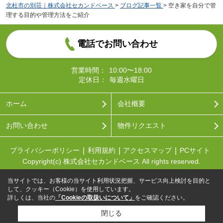
北杜市の別荘｜株式会社セカンドベース
>
ブログ記事一覧
>
空き家を自分で管
理する目的や管理方法をご紹介
電話でお問い合わせ
営業時間：
10:00〜18:00
定休日：
毎週水曜日
ホーム
会社概要
お問い合わせ
物件リクエスト
プライバシーポリシー
利用規約
アクセスマップ
PCサイト
Copyright(c) 株式会社セカンドベース All rights reserved.
当サイトでは、お客様の当サイト利用状況把握、サービス向上検討を目的と
して、クッキー（Cookie）を使用しています。
詳しくは、当社の
「Cookieの取扱いについて」
をご確認ください。
閉じる