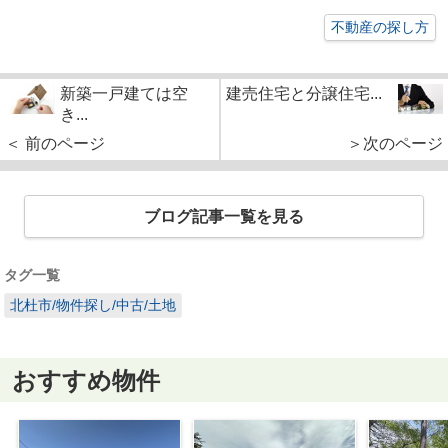
不動産の探し方
新築一戸建ては空
建売住宅と分譲住宅...
き...
＜ 前のページ
＞次のページ
ブログ記事一覧を見る
タグ一覧
北杜市/物件探し/中古/土地
おすすめ物件