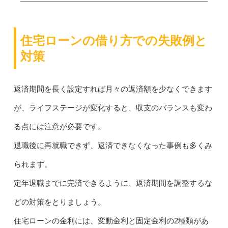
住宅ローンの借り方での失敗例と
対策
返済期間を長く設定すれば月々の返済額を少なくできます
が、ライフステージが変化すると、収支のバランスも変わ
る点には注意が必要です。
退職後に再就職できず、返済できなくなった事例も多くみ
られます。
定年退職までに完済できるように、返済期間を調整するな
どの対策をとりましょう。
住宅ローンの金利には、変動金利と固定金利の2種類があ